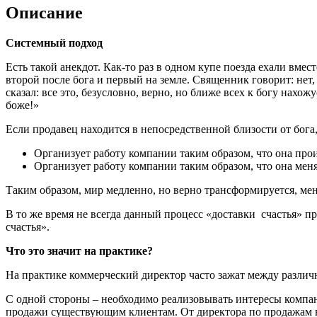
Описание
Системный подход
Есть такой анекдот. Как-то раз в одном купе поезда ехали вмес
второй после бога и первый на земле. Священник говорит: нет,
сказал: все это, безусловно, верно, но ближе всех к богу нахо
боже!»
Если продавец находится в непосредственной близости от бог
Организует работу компании таким образом, что она про
Организует работу компании таким образом, что она меня
Таким образом, мир медленно, но верно трансформируется, ме
В то же время не всегда данный процесс «доставки счастья» 
счастья».
Что это значит на практике?
На практике коммерческий директор часто зажат между разл
С одной стороны – необходимо реализовывать интересы компа
продажи существующим клиентам. От директора по продажам всег