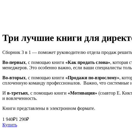
Три лучшие книги для дирек
Сборник 3 в 1 — поможет руководителю отдела продаж решить 
Во-первых
, с помощью книги
«Как продать слона»
, которая 
менеджеров. Это особенно важно, если ваши специалисты толь
Во-вторых
, с помощью книги
«Продажи по-взрослому»
, кот
сплоченную команду профессионалов. Важно, что системные и
И
в-третьих
, с помощью книги
«Мотивация»
(соавтор Е. Кикт
и вовлеченность.
Книги представлены в электронном формате.
1 940
₽
1 290
₽
Купить