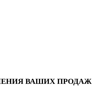
 Ася Барышева
ЛЕНИЯ ВАШИХ
ПРОДАЖ