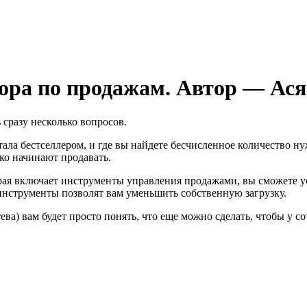
тора по продажам. Автор — Ас
сразу несколько вопросов.
стала бестселлером, и где вы найдете бесчисленное количество 
ко начинают продавать.
орая включает инструменты управления продажами, вы сможете ус
нструменты позволят вам уменьшить собственную загрузку.
ева) вам будет просто понять, что еще можно сделать, чтобы у 