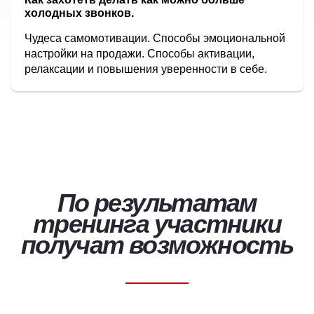
холодных звонков.
Чудеса самомотивации. Способы эмоциональной
настройки на продажи. Способы активации,
релаксации и повышения уверенности в себе.
По результатам
тренинга участники
получат возможность