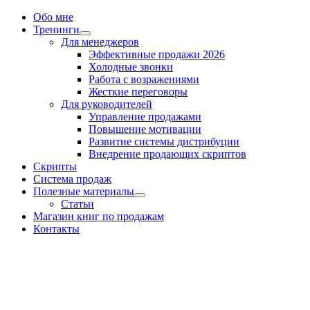
Обо мне
Тренинги
Для менеджеров
Эффективные продажи 2026
Холодные звонки
Работа с возражениями
Жесткие переговоры
Для руководителей
Управление продажами
Повышение мотивации
Развитие системы дистрибуции
Внедрение продающих скриптов
Скрипты
Система продаж
Полезные материалы
Статьи
Магазин книг по продажам
Контакты