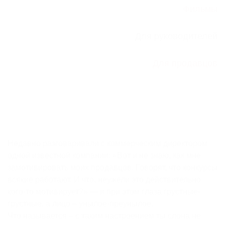
Фильмы
Для руководителей
Для продавцов
Недавно разговаривали с коммерческим директором
одной известной компании: «Вот и не знаю, как мне
замотивировать моих продавцов. Говорят, что конкурсы
всякие работают. И что, неужели это действительно
кого-то мотивирует?» — и при этом глаза грустные-
грустные, а лицо – унылое-преунылое.
Что называется – с таким настроением ты слона не