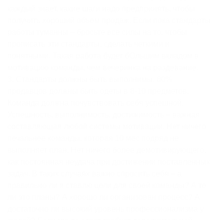
каждый знает, какие шаги надо предпринять, чтобы
получить хороший объем продаж. Если пока стандарты
работы туманны – бросьте все силы на то, чтобы
прописать эти стандарты, сделать четкими и
понятными. Такая работа будет бОльшим вкладом в
мотивацию команды, чем вечеринка на раздевание.
3. Стандарты должны быть выполнимы. 80%
продавцов должны быть одеты в 8-10 предметов.
Команда должна почувствовать себя успешной.
Успешность, выполнимость, достижимость – важная
составляющая любой системы мотивации. Нет ничего
печальнее команды, которая 10 мес подряд не
выполняет план. Нет ничего более демотивирующего,
как постоянная неудача при достижении поставленных
задач. В таких случаях важно спросить себя – а
правильно ли я ставлю цели для своей команды? А те
ли это планы? А хорошо ли организован процесс? А
достаточно ли высокий уровень профессионализма у