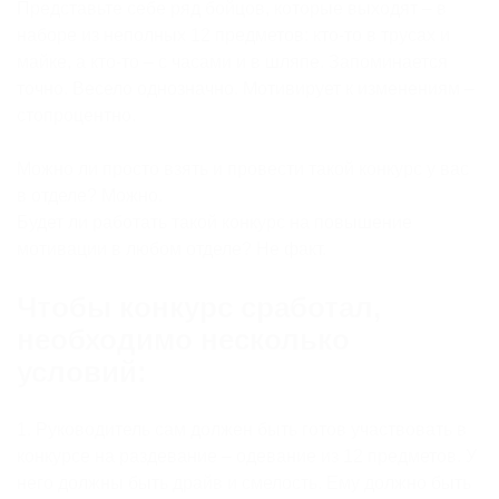
Представьте себе ряд бойцов, которые выходят – в
наборе из неполных 12 предметов: кто-то в трусах и
майке, а кто-то – с часами и в шляпе. Запоминается
точно. Весело однозначно. Мотивирует к изменениям –
стопроцентно.
Можно ли просто взять и провести такой конкурс у вас
в отделе? Можно.
Будет ли работать такой конкурс на повышение
мотивации в любом отделе? Не факт.
Чтобы конкурс сработал,
необходимо несколько
условий:
1. Руководитель сам должен быть готов участвовать в
конкурсе на раздевание – одевание из 12 предметов. У
него должны быть драйв и смелость. Ему должно быть