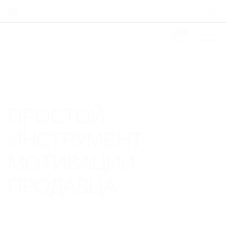
0
Главная
—
—
Для руководителей
Простой инструмент мотивации продавца
ПРОСТОЙ
ИНСТРУМЕНТ
МОТИВАЦИИ
ПРОДАВЦА