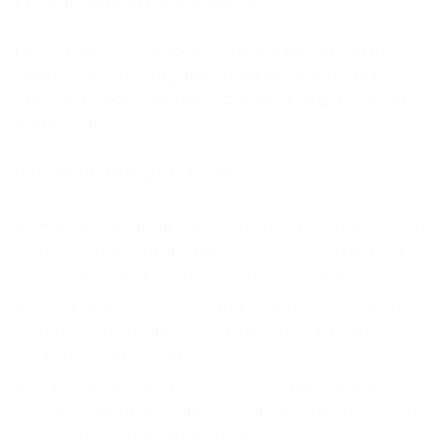
кажется сложной и навевающей тоску.
Но – разбив ее на несколько операций, каждая из
которых является отдельным достижением – мы
запускаем производство дофамина в недрах организма
наших людей.
Вот список мини-достижений
Налить себе чашку ароматного кофе, которое будет
помогать делать нужные звонки. – «Петров, да ты
молодец! Правильная подготовка к звонкам!»
Проверить список клиентов, которым сегодня надо
позвонить. «Петров, аккуратность важна! Это
экономит время на звонки!»
Сделать пометки для самых сложных звонков.
«Посмотрите на Петрова – он подготовился, у него
все обязательно получится!»