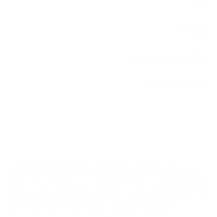
Все
Фильмы
Для руководителей
Для продавцов
Недавно руководитель компании пожаловался на
такую ситуацию: «У меня два филиала, они продают
одну и ту же продукцию, один и тот же ассортимент, все
по одинаковой цене. И клиенты – одинаковые. Но — в
одном филиале приходишь, там все быстрые,