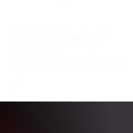
E-mail
Пожалуйста, докажите, что вы человек,
выбрав
чашка
.
Отправить
Я согласен с
политикой
обработки персональных
данных
Получить полезные материалы о продажах и
информацию о других мероприятиях