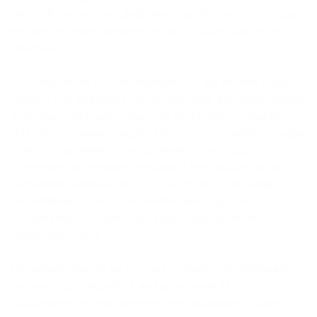
много. В частности – дофамин вырабатывается, когда
человек успешно решает какую-то задачу, достигает
результата.
Если мы знаем эту закономерность, мы можем решить
задачку про дофамин. Мы организуем для своих людей
побольше ситуаций, когда они могут быть успешны.
Для этого сложные задачи типа поиска клиента, продаж
всего ассортимента, выполнение плана и др. –
разбиваем на мелкие операции и небольшие шаги,
выполнить которые легко и просто. И после каждого
выполненного шага – хвалим наших будущих
суперменов, которые пока еще кладбищенские
работники сбыта.
Например, задача на сегодня – сделать 30 холодных
звонков и договориться на три встречи. Из
кладбищенского настроения, без дофамина, задача