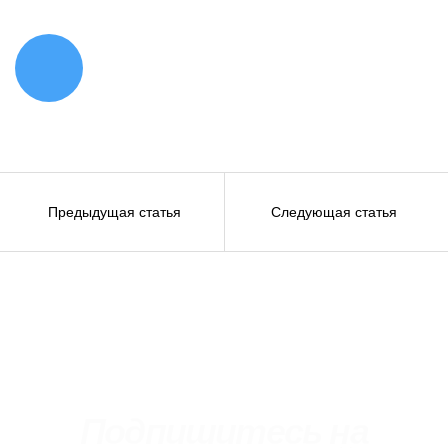
Навигация
Предыдущая статья
Следующая статья
по
записям
Подпишитесь на