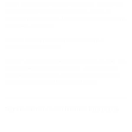
хвалят. И Петров может нам не поверить. Последние
полгода мы на него орали постоянно, а здесь за
полчаса 5 раз похвалили. Недоверие будет купировать
выделение дофамина.
Все так. Поэтому дозировку надо выбирать в
соответствии с ситуацией.
Но пару –тройку позитивных фраз бросить за день тем,
кто делает небольшие достижения – разве сложно?
Несложно, а дофамина в отделе продаж становится
больше! Еще больше!!! Вообще МНОГО!!!!
Подписывайтесь на мой Телеграм. Буду рада )))