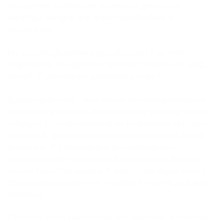
настроение, прибавляет позитива и делает все
невзгоды поводом для новых приключений и
достижений.
Но где взять дофамина, да побольше? Горстями
скармливать менеджерам таблетки? Колоть их в обед
дозой? Подмешивать дофамина в кофе?
Правильный ответ – наш организм сам вырабатывает
множество дофамина, когда попадает в определенные
ситуации. Если организовывать правильные ситуации,
да почаще, организм привыкнет вырабатывать много
дофамина. И у менеджеров из кладбищенского
филиала постепенно начнут розоветь щеки, блестеть
глаза и вырастать крылья. А ноги – сами будут нести в
правильном направлении – поближе к потенциальным
клиентам.
Ситуаций, когда вырабатывается дофамин, достаточно