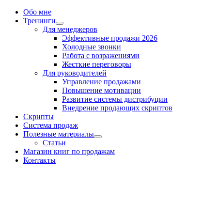
Обо мне
Тренинги
Для менеджеров
Эффективные продажи 2026
Холодные звонки
Работа с возражениями
Жесткие переговоры
Для руководителей
Управление продажами
Повышение мотивации
Развитие системы дистрибуции
Внедрение продающих скриптов
Скрипты
Система продаж
Полезные материалы
Статьи
Магазин книг по продажам
Контакты