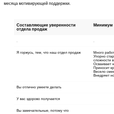
месяца мотивирующей поддержки.
Составляющие уверенности
Минимум 
отдела продаж
.
.
Я горжусь, тем, что наш отдел продаж
Много рабо
Упорно стар
сложности в
Осваивает 
Приносит к
Весело смее
Внедряет н
Вы отлично умеете делать
У вас здорово получается
Вы замечательные, потому что