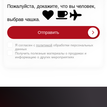
Пожалуйста, докажите, что вы человек,
выбрав
чашка
.
Отправить
Я согласен с
политикой
обработки персональных
данных
Получить полезные материалы о продажах и
информацию о других мероприятиях