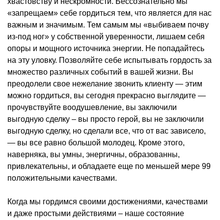
хвастовству и нескромности. Бессознательно мы
«запрещаем» себе гордиться тем, что является для нас
важным и значимым. Тем самым мы «выбиваем почву
из-под ног» у собственной уверенности, лишаем себя
опоры и мощного источника энергии. Не попадайтесь
на эту уловку. Позволяйте себе испытывать гордость за
множество различных событий в вашей жизни. Вы
преодолели свое нежелание звонить клиенту — этим
можно гордиться, вы сегодня прекрасно выглядите —
прочувствуйте воодушевление, вы заключили
выгодную сделку – вы просто герой, вы не заключили
выгодную сделку, но сделали все, что от вас зависело,
— вы все равно большой молодец. Кроме этого,
наверняка, вы умны, энергичны, образованны,
привлекательны, и обладаете еще по меньшей мере 99
положительными качествами.
Когда мы гордимся своими достижениями, качествами
и даже простыми действиями – наше состояние