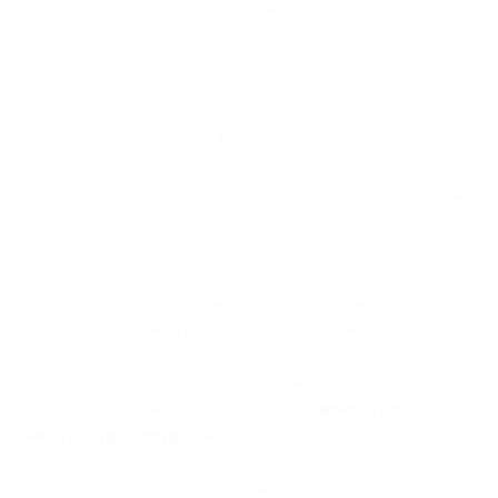
отбирать из них самых способных и потом уже
дообучать, я решил его взять. Кроме того, мне
понравилась его активность и блеск в глазах». Уже
через четыре месяца индивидуальный объем продаж
Камнева стал постоянно превышать показатели
«отличных» продавцов. Через два года Сергей стал
директором одного из четырех мебельных салонов, а
через год почти удвоил объем продаж своего магазина,
сделав его самым прибыльным среди остальных.
Для того чтобы «вычислить» перспективного продавца
и не тратить время и деньги на «воспитание»
продавцов средней руки (которые обычно
обеспечивают лишь 50 — 70% возможного объема
продаж) при подборе кадров важно учитывать не
только формальные критерии, но и
личностные
качества претендента.
Пресловутая коммуникабельность, которая