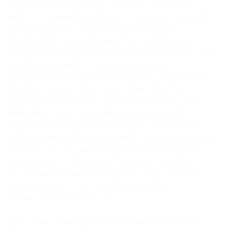
Вас идеальной?» Обычно ответы про стремление
иметь постоянный заработок и «хоть какую-то работу»
указывают на пассивную жизненную позицию.
Наилучшими «мотиваторами» торговой деятельности
являются потребность в достижении (в данном случае
она может выражаться в желании достичь
определенного материального уровня), потребности в
общении, независимости и престиже. Неплохой
«подпоркой» является и соревновательный азарт.
Менеджер по персоналу фирмы, реализующей
компьютерные программы, делится собственными
наблюдениями: «Практика нашей семилетней работы
показала, что хороший продавец может вначале не
очень хорошо разбираться в товаре и специфике
обслуживания клиента, но у него всегда есть четкое
представление о собственной перспективе
профессионального роста».
При оценке общего уровня жизненной активности