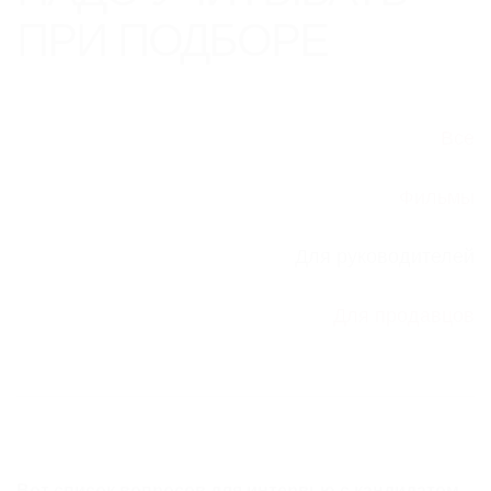
ПРИ ПОДБОРЕ
Все
Фильмы
Для руководителей
Для продавцов
Вот список вопросов для интервью с кандидатом.