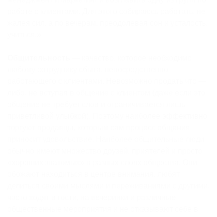
работе с клиентами. Для этого собираюсь работать, не
жалея сил, а по вечерам, преодолевая сон и усталость,
учиться.»
Общительность
— качество, которое необходимо
любому сотруднику сбыта, непосредственно
работающего с клиентами. Невозможно продать что —
либо, не вступая в общение с клиентом (даже если это
общение не требует слов и ограничивается лишь
приветливой улыбкой). Поэтому наиболее эффективно
торгуют продавцы, которым сам процесс общения
приносит удовольствие. Наиболее общительные люди
обычно имеют множество друзей, приятелей и просто
«хороших знакомых» в разных слоях общества. Они
обожают находиться в центре внимания, любят
делиться своими мыслями и переживаниями с другими,
часто ходят в гости, на вечеринки и различные
общественные мероприятия и не отказывают себе в