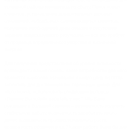
успешной работы менеджера по сбыту. Поиск новых
клиентов, установление доверительных деловых
отношений, «обработка» сомневающихся клиентов,
получение необходимой дозы отказов и отсутствие
заранее предсказуемого результата — все это требует
от продавца определенного упорства и жизненной
энергии.
Для получения представления об уровне активности
претендента важно понять, какие потребности для него
являются наиболее значимыми и какую цену он готов
заплатить для достижения поставленных целей. Для
этого можно использовать следующие вопросы:
«Почему Вы хотите работать у нас? Что Вами
руководит в большей степени – возможность получить
стабильную работу, возможность заработать много
денег, возможность профессионального роста,
возможность общения и т.д.? Какая работа была бы для