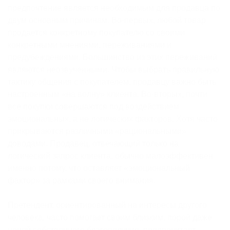
предпочтение является необходимым для продавца по
двум основным причинам. Во-первых, любой товар
продается конкретному покупателю со своими
конкретными мнениями, переживаниями и
предубеждениями. Большинство из этих переживаний
являются неозвученными. Чтобы выбрать правильную
тактику общения с покупателем, продавцу важно быть
настроенным «на волну» клиента. Во-вторых, почти
все покупки совершаются под воздействием
эмоциональных, а не логических факторов. Хотя часто
прикрываются различными «рациональными»
доводами. Продавец, отвечающий только на
логический запрос клиента, обычно малоэффективен
именно потому, что оставляет «эмоциональный
фактор» за рамками своего внимания.
Претендент, ориентированный на интересы другого
человека, часто помогает своим близким, порой даже
ценой собственного благополучия, предпочитает