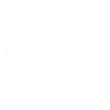
удовольствии поболтать по телефону часок — другой.
Чтобы понять, насколько любит общаться кандидат, с
которым проводится собеседование, можно задать
следующие вопросы. «Сколько людей Вы относите к
категориям «близкий», «достаточно близкий» и просто
«хороший знакомый»? Как часто Вы встречаетесь с
ними? Много ли время тратите на телефонные
разговоры? Любите ли просто «поболтать» с приятным
для Вас человеком?» Менеджер по персоналу одной из
крупных торговых фирм всем претендентам задает
такой простой вопрос: «Любите ли Вы делать и
получать подарки? Расскажите про это поподробнее.»
«Часто именно умение делать подарки отличает
человека, умеющего строить дружеский доверительный
контакт с другим. А ведь это как раз то, что нужно в
работе с клиентом», — делиться она своим опытом.
Ориентация на интересы другого человека.
Это