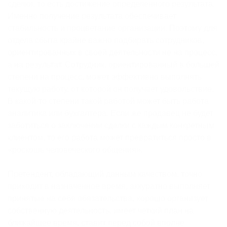
сделки, то есть достижение определенного результата.
Именно получение результата обеспечивает
стабильность и процветание организации. Поэтому для
отдела сбыта крайне важно подбирать сотрудников,
ориентированных в своей деятельности не на процесс,
а на результат. Сотрудник, ориентированный в большей
степени на процесс, может эффективно выполнять
текущую работу, от которой он получает удовольствие.
В какой-то степени такой работой может быть работа
аналитика или бухгалтера. Если же продавец не будет
заботиться о заключении сделки с каждым конкретным
клиентом, то его работа может превратиться просто в
«роскошь человеческого общения».
Претендент, обладающий данным качеством, точно
приходит в назначенное время, аккуратно выполняет
принятые на себя обязательства, хорошо организует
собственную деятельность, имеет четкий план на
ближайшее время, ставит перед собой вполне