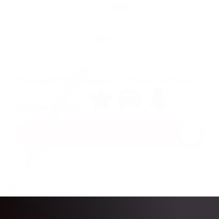
Телефон
E-mail
Пожалуйста, докажите, что вы человек,
выбрав
звезда
.
Отправить
Я согласен с
политикой
обработки персональных
данных
Получить полезные материалы о продажах и
информацию о других мероприятиях