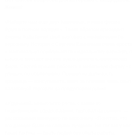
Жмите!
«Найдите нам еще двух Камневых, и наша фирма
будет в полном порядке». Таким образом президент
фирмы подытожил свой разговор с менеджером по
персоналу. История с Сергеем Камневым очень проста
и максимально приближается к идеальному варианту, о
котором мечтают многие руководители коммерческих
фирм. Сергей пришел работать в мебельную фирму «с
улицы», по объявлению. Пришел на должность
продавца — консультанта, имея за плечами лишь опыт
палаточной торговли на продуктовом рынке.
«Худенький, невысокого роста, с каким-то
геодезическим образованием, торговал на рынке», —
рассказывает менеджер по персоналу. «Понятно, что
его данные были не самыми лучшими. Но так как у нас
такая тактика — брать людей без опыта работы,