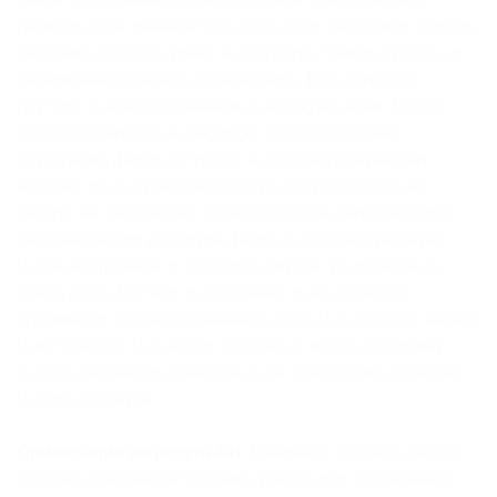
держать свое мнение при себе, если оно может обидеть
человека, хорошо умеет выслушать, понять чувства и
переживания своего собеседника. Его интерес к
другому бывает искренним и неподдельным. Если в
процессе интервью кандидат хорошо слушает
сотрудника фирмы (ступор, в который претендент
впадает из-за стрессовой ситуации устройства на
работу, не считается), задает вопросы, интересуется
перспективами развития фирмы; если он чувствует
Ваше настроение и «вторит» ему (не улыбается до
ушей, когда Вы чем-то огорчены, и не остается
угрюмым и сосредоточенным, когда Вы шутите), значит,
Вам повезло. Вы нашли продавца, который сможет
быстро завоевать доверие и, как следствие, кошельки
Ваших клиентов.
Ориентация на результат.
Конечной задачей любого
продавца является продажа товара или заключение