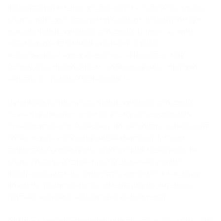
присутствует во всех требованиях к работнику сферы
сбыта, является слишком туманным ориентиром для
выбора перспективного продавца. Подчас за этим
«размытым» термином скрывается лишь
неосознанный ответ на вопрос: «Насколько мне
(сотруднику, проводящему собеседование) приятно
общаться с данным человеком?»
Вероятность подобрать перспективного продавца
резко повышается, если во время собеседования
руководитель или менеджер по персоналу используют
более четкие и обоснованные критерии. К таким
личностным качествам, помогающим менеджеру по
сбыту достичь в своей работе высокого уровня
профессионализма, относятся: активная жизненная
позиция, общительность, ориентация на интересы
другого человека, ориентация на результат.
Активная жизненная позиция
просто необходима для