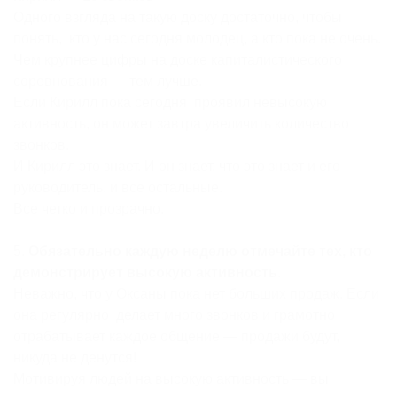
Одного взгляда на такую доску достаточно, чтобы
понять, кто у нас сегодня молодец, а кто пока не очень.
Чем крупнее цифры на доске капиталистического
соревнования — тем лучше.
Если Кирилл пока сегодня проявил невысокую
активность, он может завтра увеличить количество
звонков.
И Кирилл это знает. И он знает, что это знает и его
руководитель, и все остальные.
Все четко и прозрачно.
5.
Обязательно каждую неделю отмечайте тех, кто
демонстрирует высокую активность
.
Неважно, что у Оксаны пока нет больших продаж. Если
она регулярно делает много звонков и грамотно
отрабатывает каждое общение — продажи будут,
никуда не денутся!
Мотивируя людей на высокую активность — вы