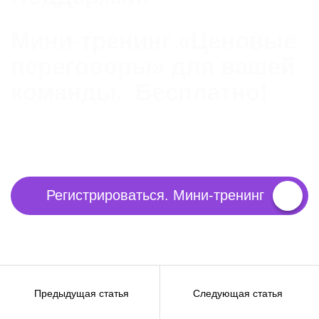
Мини-тренинг «Ценовые
переговоры» для вашей
команды. Бесплатно!
Регистрироваться. Мини-тренинг
Навигация
Предыдущая статья
Следующая статья
по