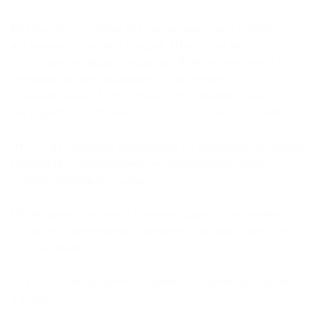
Без высокого количества писем, звонков и встреч —
нет никаких активных продаж. Чтобы там не
рассказывали наши продавцы. И что сейчас никто по
телефону не разговаривает. И что трудно
дозваниваться. И что лучше, когда клиенты сами
обращаются. И что некогда… И что это не работает…
Что бы не говорили менеджеры по продажам, большое
количество телодвижений — обязательная часть
модели активных продаж.
Но что делать, если вы ставите задачи по активному
прозвону, а менеджеры хронически не выполняют эти
распоряжения?
Вот 10 способов добиться нужного количества звонков
и встреч.