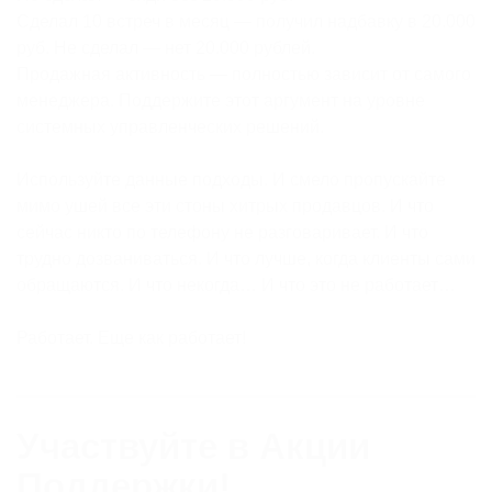
Сделал 10 встреч в месяц — получил надбавку в 20.000
руб. Не сделал — нет 20.000 рублей.
Продажная активность — полностью зависит от самого
менеджера. Поддержите этот аргумент на уровне
системных управленческих решений.
Используйте данные подходы. И смело пропускайте
мимо ушей все эти стоны хитрых продавцов. И что
сейчас никто по телефону не разговаривает. И что
трудно дозваниваться. И что лучше, когда клиенты сами
обращаются. И что некогда… И что это не работает…
Работает. Еще как работает!
Участвуйте в Акции
Поддержки!