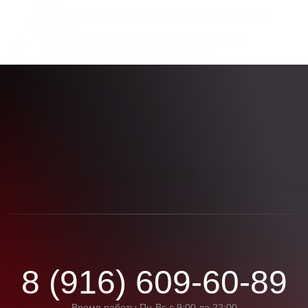
Я согласен с
политикой
обработки персональных
данных
Получить полезные материалы о продажах и
информацию о других мероприятиях
8 (916) 609-60-89
Время работы Пн-Вс с 9:00 до 22:00