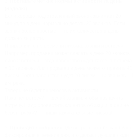
2.
Поставьте четкие нормы активности за день
(неделю)
.
Если хорошо подготовленный звонок занимает 20
минут, то в день нормально делать 20 звонков. Если
звонки более простые — то их количество в день
должно вырасти.
Приравняйте по времени письма, звонки и встречи.
Например, продавец может сделать в день 20 звонктв
либо 2 встречи. Тогда равенство будет такое: 1 встреча
= 10 звонков. Или продавец в день может отправить 40
писем. Тогда равенство будет 20 писем = 10 звонков = 1
вмтреча.
Теперь не будет перекосов в активности.
Пока нет встреч? — делай звонки, чтобы назначить
встречу. Надо оповестить клиентов об акции, а они не
берут трубки? — пиши зажигательные письма!
3.
Проведите собрание
, где вы расскажете, как точно
фиксировали в течение дня, что делают лучшие люди